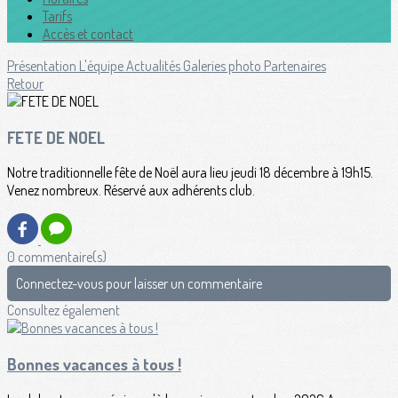
Tarifs
Accès et contact
Présentation
L'équipe
Actualités
Galeries photo
Partenaires
Retour
FETE DE NOEL
Notre traditionnelle fête de Noël aura lieu jeudi 18 décembre à 19h15.
Venez nombreux. Réservé aux adhérents club.
0 commentaire(s)
Connectez-vous pour laisser un commentaire
Consultez également
Bonnes vacances à tous !