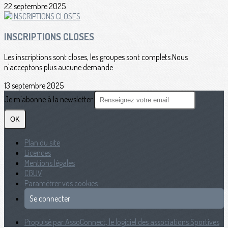
22 septembre 2025
INSCRIPTIONS CLOSES
Les inscriptions sont closes, les groupes sont complets.Nous
n'acceptons plus aucune demande.
13 septembre 2025
Je m'abonne à la newsletter
OK
Plan du site
Licences
Mentions légales
CGUV
Paramétrer vos cookies
Se connecter
Propulsé par AssoConnect, le logiciel des associations Sportives