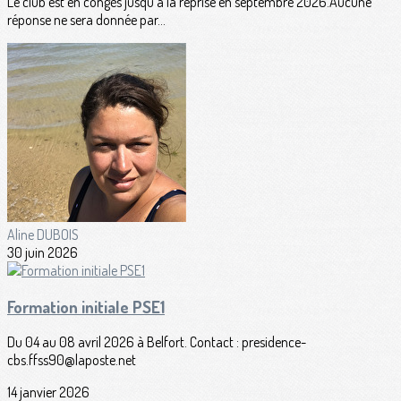
Le club est en congés jusqu'à la reprise en septembre 2026.Aucune
réponse ne sera donnée par...
Aline DUBOIS
30 juin 2026
Formation initiale PSE1
Du 04 au 08 avril 2026 à Belfort. Contact : presidence-
cbs.ffss90@laposte.net
14 janvier 2026