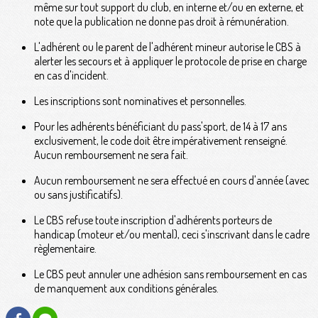
même sur tout support du club, en interne et/ou en externe, et
note que la publication ne donne pas droit à rémunération.
L'adhérent ou le parent de l'adhérent mineur autorise le CBS à
alerter les secours et à appliquer le protocole de prise en charge
en cas d'incident.
Les inscriptions sont nominatives et personnelles.
Pour les adhérents bénéficiant du pass'sport, de 14 à 17 ans
exclusivement, le code doit être impérativement renseigné.
Aucun remboursement ne sera fait.
Aucun remboursement ne sera effectué en cours d'année (avec
ou sans justificatifs).
Le CBS refuse toute inscription d'adhérents porteurs de
handicap (moteur et/ou mental), ceci s'inscrivant dans le cadre
règlementaire.
Le CBS peut annuler une adhésion sans remboursement en cas
de manquement aux conditions générales.