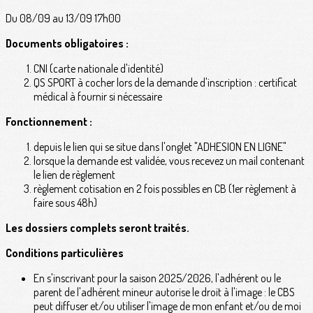
Du 08/09 au 13/09 17h00
Documents obligatoires :
CNI (carte nationale d'identité)
QS SPORT à cocher lors de la demande d'inscription : certificat
médical à fournir si nécessaire
Fonctionnement :
depuis le lien qui se situe dans l'onglet "ADHESION EN LIGNE"
lorsque la demande est validée, vous recevez un mail contenant
le lien de règlement
règlement cotisation en 2 fois possibles en CB (1er règlement à
faire sous 48h)
Les dossiers complets seront traités.
Conditions particulières
En s'inscrivant pour la saison 2025/2026, l'adhérent ou le
parent de l'adhérent mineur autorise le droit à l'image : le CBS
peut diffuser et/ou utiliser l'image de mon enfant et/ou de moi